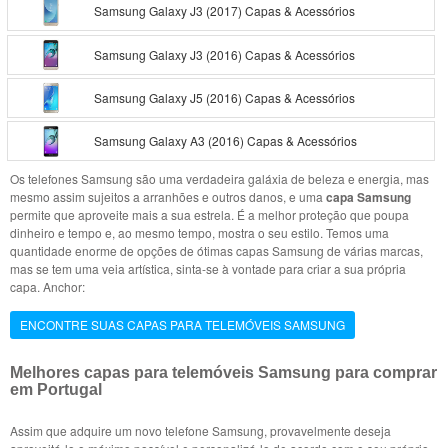
Samsung Galaxy J3 (2017) Capas & Acessórios
Samsung Galaxy J3 (2016) Capas & Acessórios
Samsung Galaxy J5 (2016) Capas & Acessórios
Samsung Galaxy A3 (2016) Capas & Acessórios
Os telefones Samsung são uma verdadeira galáxia de beleza e energia, mas
mesmo assim sujeitos a arranhões e outros danos, e uma
capa Samsung
permite que aproveite mais a sua estrela. É a melhor proteção que poupa
dinheiro e tempo e, ao mesmo tempo, mostra o seu estilo. Temos uma
quantidade enorme de opções de ótimas capas Samsung de várias marcas,
mas se tem uma veia artística, sinta-se à vontade para criar a sua própria
capa. Anchor:
ENCONTRE SUAS CAPAS PARA TELEMÓVEIS SAMSUNG
Melhores capas para telemóveis Samsung para comprar
em Portugal
Assim que adquire um novo telefone Samsung, provavelmente deseja