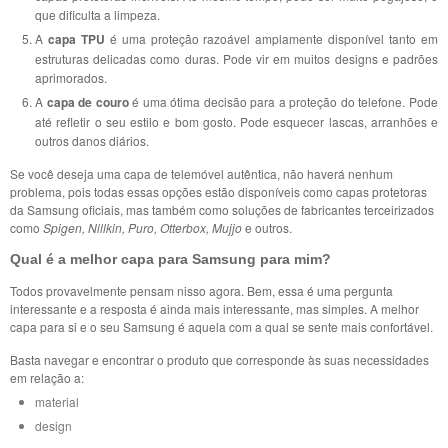
que dificulta a limpeza.
A
capa TPU
é uma proteção razoável amplamente disponível tanto em
estruturas delicadas como duras. Pode vir em muitos designs e padrões
aprimorados.
A
capa de couro
é uma ótima decisão para a proteção do telefone. Pode
até refletir o seu estilo e bom gosto. Pode esquecer lascas, arranhões e
outros danos diários.
Se você deseja uma capa de telemóvel autêntica, não haverá nenhum
problema, pois todas essas opções estão disponíveis como capas protetoras
da Samsung oficiais, mas também como soluções de fabricantes terceirizados
como
Spigen, Nillkin, Puro, Otterbox, Mujjo
e outros.
Qual é a melhor capa para Samsung para mim?
Todos provavelmente pensam nisso agora. Bem, essa é uma pergunta
interessante e a resposta é ainda mais interessante, mas simples. A melhor
capa para si e o seu Samsung é aquela com a qual se sente mais confortável.
Basta navegar e encontrar o produto que corresponde às suas necessidades
em relação a:
material
design