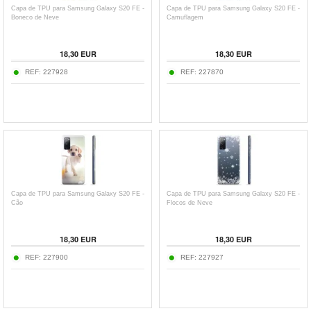
Capa de TPU para Samsung Galaxy S20 FE -
Capa de TPU para Samsung Galaxy S20 FE -
Boneco de Neve
Camuflagem
18,30
EUR
18,30
EUR
REF:
227928
REF:
227870
Capa de TPU para Samsung Galaxy S20 FE -
Capa de TPU para Samsung Galaxy S20 FE -
Cão
Flocos de Neve
18,30
EUR
18,30
EUR
REF:
227900
REF:
227927