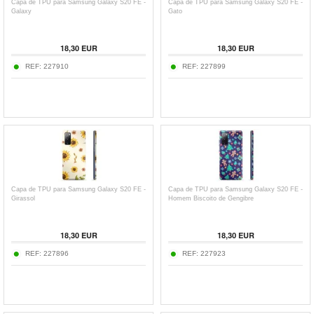
Capa de TPU para Samsung Galaxy S20 FE -
Capa de TPU para Samsung Galaxy S20 FE -
Galaxy
Gato
18,30
EUR
18,30
EUR
REF:
227910
REF:
227899
Capa de TPU para Samsung Galaxy S20 FE -
Capa de TPU para Samsung Galaxy S20 FE -
Girassol
Homem Biscoito de Gengibre
18,30
EUR
18,30
EUR
REF:
227896
REF:
227923