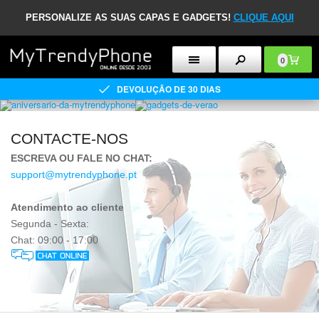
PERSONALIZE AS SUAS CAPAS E GADGETS!
CLIQUE AQUI
0
DEVOLUÇÃO DE 30 DIAS
CONTACTE-NOS
ESCREVA OU FALE NO CHAT:
support@mytrendyphone.pt
Atendimento ao cliente
Segunda - Sexta:
Chat: 09:00 - 17:00