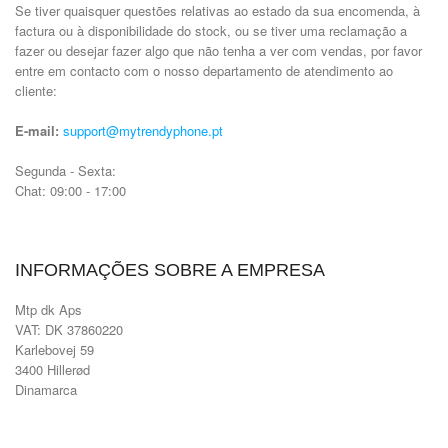
Se tiver quaisquer questões relativas ao estado da sua encomenda, à
factura ou à disponibilidade do stock, ou se tiver uma reclamação a
fazer ou desejar fazer algo que não tenha a ver com vendas, por favor
entre em contacto com o nosso departamento de atendimento ao
cliente:
E-mail:
support@mytrendyphone.pt
Segunda - Sexta:
Chat: 09:00 - 17:00
INFORMAÇÕES SOBRE A EMPRESA
Mtp dk Aps
VAT: DK 37860220
Karlebovej 59
3400 Hillerød
Dinamarca