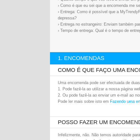
› Como é que eu sei que a encomenda me se
› Entrega: Como é possível que a MyTrendyP
depressa?
› Entrega no estrangeiro: Enviam também par
› Tempo de entrega: Qual é o tempo de entre
1. ENCOMENDAS
COMO É QUE FAÇO UMA EN
Uma encomenda pode ser efectuada de duas
1. Pode fazê-la ao utilizar a nossa página we
2. Ou pode fazê-la ao enviar um e-mail ao no
Pode ler mais sobre isto em
Fazendo uma e
POSSO FAZER UM ENCOMEND
Infelizmente, não. Não temos autoridade para