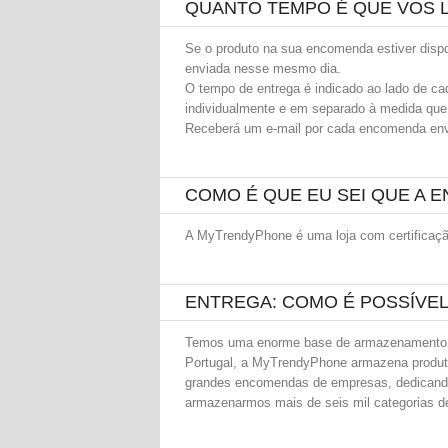
QUANTO TEMPO É QUE VOS L
Se o produto na sua encomenda estiver disp
enviada nesse mesmo dia.
O tempo de entrega é indicado ao lado de c
individualmente e em separado à medida qu
Receberá um e-mail por cada encomenda envi
COMO É QUE EU SEI QUE A
A MyTrendyPhone é uma loja com certificaç
ENTREGA: COMO É POSSÍVE
Temos uma enorme base de armazenamento e
Portugal, a MyTrendyPhone armazena produ
grandes encomendas de empresas, dedicando
armazenarmos mais de seis mil categorias de