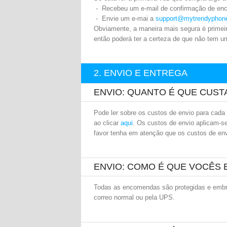
- Recebeu um e-mail de confirmação de en
- Envie um e-mai a
support@mytrendyphone
Obviamente, a maneira mais segura é primeir
então poderá ter a certeza de que não tem
2. ENVIO E ENTREGA
ENVIO: QUANTO É QUE CUST
Pode ler sobre os custos de envio para cada
ao clicar
aqui
. Os custos de envio aplicam-
favor tenha em atenção que os custos de en
ENVIO: COMO É QUE VOCÊS
Todas as encomendas são protegidas e embru
correo normal ou pela UPS.