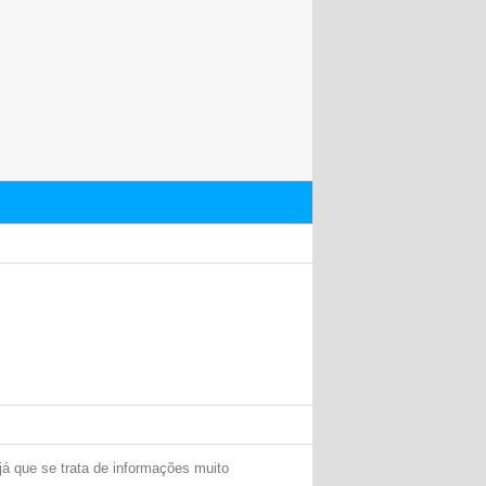
já que se trata de informações muito