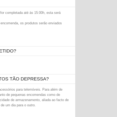
or completada até às 15:00h, esta será
a encomenda, os produtos serão enviados
ETIDO?
TOS TÃO DEPRESSA?
essórios para telemóveis. Para além de
tanto de pequenas encomendas como de
idade de armazenamento, aliada ao facto de
de um dia para o outro.