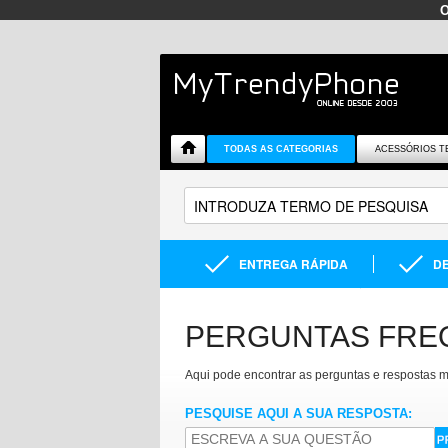
TODAS AS CATEGORIAS
ACESSÓRIOS T
ENTREGA RÁPIDA
DE
PERGUNTAS FRE
Aqui pode encontrar as perguntas e respostas m
PESQUISE AQUI A SUA RESPOSTA: