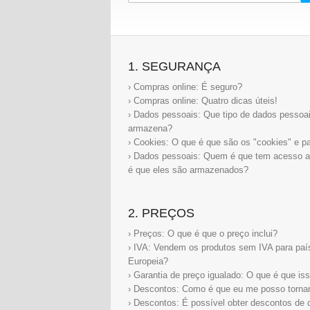
1. SEGURANÇA
› Compras online: É seguro?
› Compras online: Quatro dicas úteis!
› Dados pessoais: Que tipo de dados pesso
armazena?
› Cookies: O que é que são os "cookies" e pa
› Dados pessoais: Quem é que tem acesso 
é que eles são armazenados?
2. PREÇOS
› Preços: O que é que o preço inclui?
› IVA: Vendem os produtos sem IVA para paí
Europeia?
› Garantia de preço igualado: O que é que iss
› Descontos: Como é que eu me posso torna
› Descontos: É possível obter descontos de