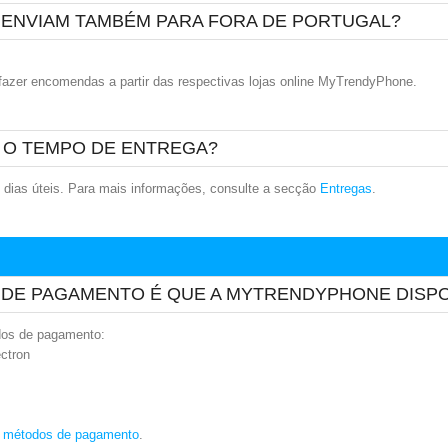
 ENVIAM TAMBÉM PARA FORA DE PORTUGAL?
fazer encomendas a partir das respectivas lojas online MyTrendyPhone.
 O TEMPO DE ENTREGA?
 dias úteis. Para mais informações, consulte a secção
Entregas
.
DE PAGAMENTO É QUE A MYTRENDYPHONE DISPON
dos de pagamento:
ectron
 métodos de pagamento
.