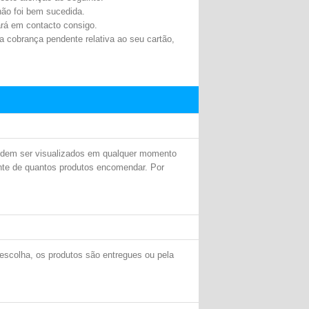
ão foi bem sucedida.
ará em contacto consigo.
 cobrança pendente relativa ao seu cartão,
podem ser visualizados em qualquer momento
te de quantos produtos encomendar. Por
scolha, os produtos são entregues ou pela