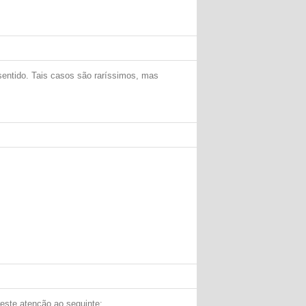
entido. Tais casos são raríssimos, mas
este atenção ao seguinte: