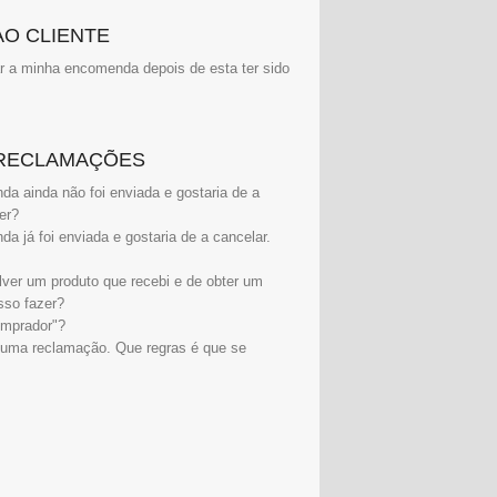
AO CLIENTE
r a minha encomenda depois de esta ter sido
 RECLAMAÇÕES
a ainda não foi enviada e gostaria de a
er?
 já foi enviada e gostaria de a cancelar.
lver um produto que recebi e de obter um
sso fazer?
omprador"?
 uma reclamação. Que regras é que se