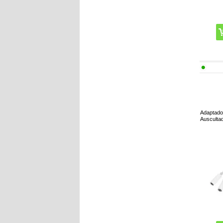
Adaptado
Ausculta