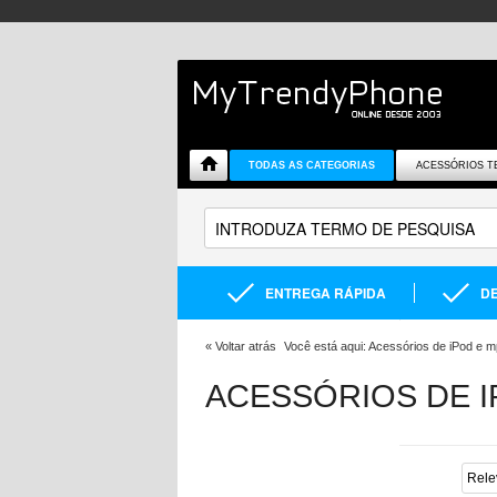
TODAS AS CATEGORIAS
ACESSÓRIOS T
ENTREGA RÁPIDA
DE
«
Voltar atrás
Você está aqui:
Acessórios de iPod e 
ACESSÓRIOS DE I