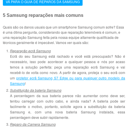
VÁ PARA O GUIA DE REPAROS DA SAMSUNG
5 Samsung reparações mais comuns
Quais são os danos usuais que um smartphone Samsung comum sofre? Essa
é uma ótima pergunta, considerando que reparação telemóveis é comum, e
uma reparação Samsung feita pela nossa equipe altamente qualificada de
técnicos geralmente é impecável. Vamos ver quais são:
Reparação ecrã Samsung
Ecrã do seu Samsung está rachado e você está preocupado? Não é
necessário, isso pode acontecer a qualquer pessoa e nós por acaso
temos a solução perfeita: peça uma reparação ecrã Samsung e vai
recebê-lo de volta como novo. A partir de agora, proteja o seu ecrã com
um
protetor ecrã Samsung S7 Edge ou para qualquer outro modelo da
Samsung
!
Substituição da bateria Samsung
A percentagem da sua bateria parece não aumentar como deve ser,
tentou carregar com outro cabo, e ainda nada? A bateria pode ser
facilmente o motivo, portanto, solicite agora a substituição da bateria
Samsung e, com uma nova bateria Samsung instalada, essa
percentagem deve subir rapidamente.
Reparo da Camera Samsung