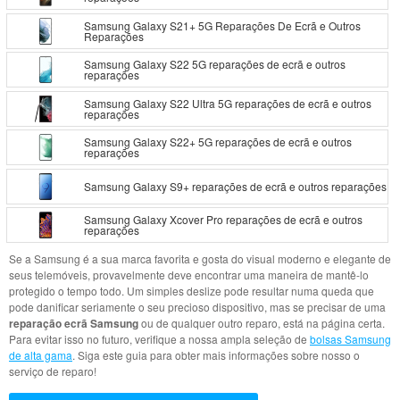
Samsung Galaxy S21+ 5G Reparações De Ecrã e Outros
Reparações
Samsung Galaxy S22 5G reparações de ecrã e outros
reparações
Samsung Galaxy S22 Ultra 5G reparações de ecrã e outros
reparações
Samsung Galaxy S22+ 5G reparações de ecrã e outros
reparações
Samsung Galaxy S9+ reparações de ecrã e outros reparações
Samsung Galaxy Xcover Pro reparações de ecrã e outros
reparações
Se a Samsung é a sua marca favorita e gosta do visual moderno e elegante de
seus telemóveis, provavelmente deve encontrar uma maneira de mantê-lo
protegido o tempo todo. Um simples deslize pode resultar numa queda que
pode danificar seriamente o seu precioso dispositivo, mas se precisar de uma
reparação ecrã Samsung
ou de qualquer outro reparo, está na página certa.
Para evitar isso no futuro, verifique a nossa ampla seleção de
bolsas Samsung
de alta gama
. Siga este guia para obter mais informações sobre nosso o
serviço de reparo!