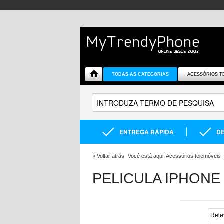
TODAS AS CATEGORIAS
ACESSÓRIOS T
ENTREGA RÁPIDA
DE
«
Voltar atrás
Você está aqui:
Acessórios telemóveis
PELICULA IPHONE