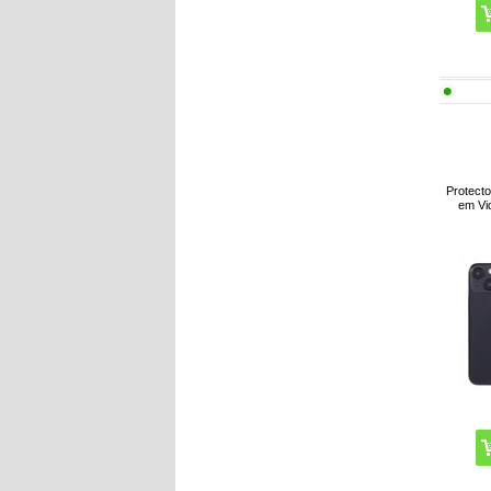
Protect
em Vi