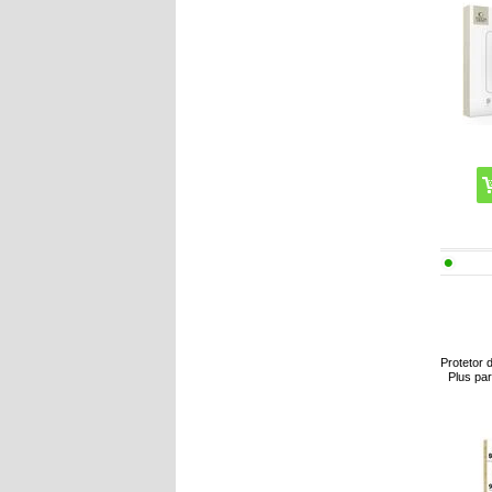
Protetor 
Plus pa