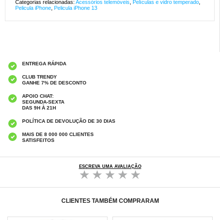
Categorias relacionadas:
Acessórios telemóveis
,
Películas e vidro temperado
,
Pelicula iPhone
,
Pelicula iPhone 13
ENTREGA RÁPIDA
CLUB TRENDY
GANHE 7% DE DESCONTO
APOIO CHAT:
SEGUNDA-SEXTA
DAS 9H À 21H
POLÍTICA DE DEVOLUÇÃO DE 30 DIAS
MAIS DE 8 000 000 CLIENTES
SATISFEITOS
ESCREVA UMA AVALIAÇÃO
CLIENTES TAMBÉM COMPRARAM