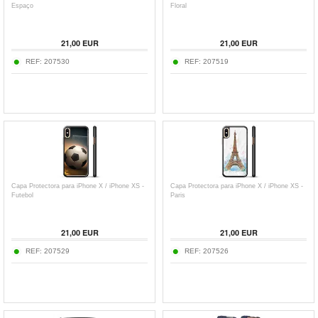
Espaço
Floral
21,00
EUR
21,00
EUR
REF:
207530
REF:
207519
Capa Protectora para iPhone X / iPhone XS -
Capa Protectora para iPhone X / iPhone XS -
Futebol
Paris
21,00
EUR
21,00
EUR
REF:
207529
REF:
207526