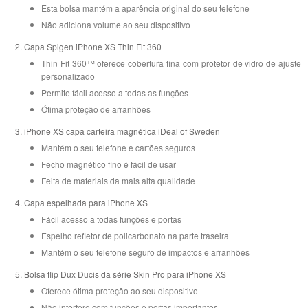
Esta bolsa mantém a aparência original do seu telefone
Não adiciona volume ao seu dispositivo
Capa Spigen iPhone XS Thin Fit 360
Thin Fit 360™ oferece cobertura fina com protetor de vidro de ajuste
personalizado
Permite fácil acesso a todas as funções
Ótima proteção de arranhões
iPhone XS capa carteira magnética iDeal of Sweden
Mantém o seu telefone e cartões seguros
Fecho magnético fino é fácil de usar
Feita de materiais da mais alta qualidade
Capa espelhada para iPhone XS
Fácil acesso a todas funções e portas
Espelho refletor de policarbonato na parte traseira
Mantém o seu telefone seguro de impactos e arranhões
Bolsa flip Dux Ducis da série Skin Pro para iPhone XS
Oferece ótima proteção ao seu dispositivo
Não interfere com funções e portas importantes