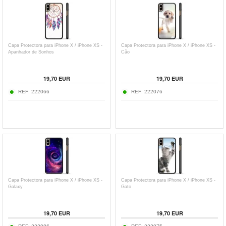
Capa Protectora para iPhone X / iPhone XS -
Capa Protectora para iPhone X / iPhone XS -
Apanhador de Sonhos
Cão
19,70
EUR
19,70
EUR
REF:
222066
REF:
222076
Capa Protectora para iPhone X / iPhone XS -
Capa Protectora para iPhone X / iPhone XS -
Galaxy
Gato
19,70
EUR
19,70
EUR