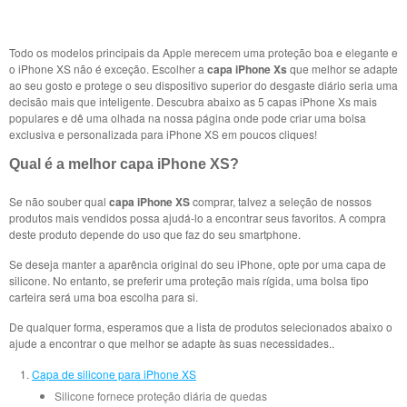
Todo os modelos principais da Apple merecem uma proteção boa e elegante e
o iPhone XS não é exceção. Escolher a
capa iPhone Xs
que melhor se adapte
ao seu gosto e protege o seu dispositivo superior do desgaste diário seria uma
decisão mais que inteligente. Descubra abaixo as 5 capas iPhone Xs mais
populares e dê uma olhada na nossa página onde pode criar uma bolsa
exclusiva e personalizada para iPhone XS em poucos cliques!
Qual é a melhor capa iPhone XS?
Se não souber qual
capa iPhone XS
comprar, talvez a seleção de nossos
produtos mais vendidos possa ajudá-lo a encontrar seus favoritos. A compra
deste produto depende do uso que faz do seu smartphone.
Se deseja manter a aparência original do seu iPhone, opte por uma capa de
silicone. No entanto, se preferir uma proteção mais rígida, uma bolsa tipo
carteira será uma boa escolha para si.
De qualquer forma, esperamos que a lista de produtos selecionados abaixo o
ajude a encontrar o que melhor se adapte às suas necessidades..
Capa de silicone para iPhone XS
Silicone fornece proteção diária de quedas