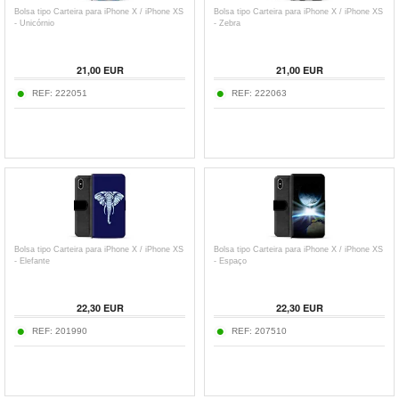
Bolsa tipo Carteira para iPhone X / iPhone XS
Bolsa tipo Carteira para iPhone X / iPhone XS
- Unicórnio
- Zebra
21,00
EUR
21,00
EUR
REF:
222051
REF:
222063
Bolsa tipo Carteira para iPhone X / iPhone XS
Bolsa tipo Carteira para iPhone X / iPhone XS
- Elefante
- Espaço
22,30
EUR
22,30
EUR
REF:
201990
REF:
207510