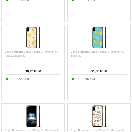
REF:
222086
REF:
222075
Capa Protectora para iPhone X / iPhone XS -
Capa Protectora para iPhone X / iPhone XS -
Padrão de Limão
Bananas
19,70
EUR
21,00
EUR
REF:
222088
REF:
207513
Capa Protectora para iPhone X / iPhone XS -
Capa Protectora para iPhone X / iPhone XS -