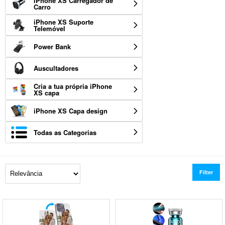
iPhone XS Carregador de
Carro
iPhone XS Suporte
Telemóvel
Power Bank
Auscultadores
Cria a tua própria iPhone
XS capa
iPhone XS Capa design
Todas as Categorias
Filter