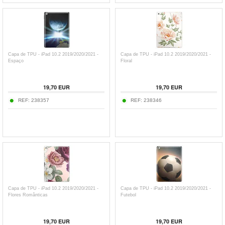
Capa de TPU - iPad 10.2 2019/2020/2021 -
Capa de TPU - iPad 10.2 2019/2020/2021 -
Espaço
Floral
19,70
EUR
19,70
EUR
REF:
238357
REF:
238346
Capa de TPU - iPad 10.2 2019/2020/2021 -
Capa de TPU - iPad 10.2 2019/2020/2021 -
Flores Românticas
Futebol
19,70
EUR
19,70
EUR