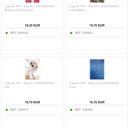
Capa de TPU - iPad 10.2 2019/2020/2021 -
Capa de TPU - iPad 10.2 2019/2020/2021 -
Bandeira da Dinamarca
Camuflagem
18,30
EUR
19,70
EUR
REF:
600024
REF:
238342
Capa de TPU - iPad 10.2 2019/2020/2021 -
Capa de TPU - iPad 10.2 2019/2020/2021 -
Cão
Couro
19,70
EUR
19,70
EUR
REF:
238372
REF:
238383