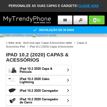
PERSONALIZE AS SUAS CAPAS E GADGETS!
CLIQUE AQUI
0
DEVOLUÇÃO DE 30 DIAS
«
Voltar atrás
Você está aqui:
Capas & Acessórios tablet
Capas &
Acessórios iPad
iPad 10.2 (2020) Capas & Acessórios
IPAD 10.2 (2020) CAPAS &
ACESSÓRIOS
iPad 10.2 2020 Capa &
Película
iPad 10.2 2020 Cabo
Lightning
iPad 10.2 2020 Carregador
iPad 10.2 2020 Carregador
de Carro