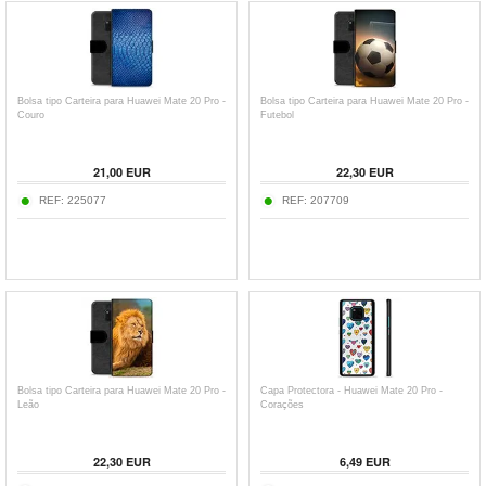
Bolsa tipo Carteira para Huawei Mate 20 Pro -
Bolsa tipo Carteira para Huawei Mate 20 Pro -
Couro
Futebol
21,00
EUR
22,30
EUR
REF:
225077
REF:
207709
Bolsa tipo Carteira para Huawei Mate 20 Pro -
Capa Protectora - Huawei Mate 20 Pro -
Leão
Corações
22,30
EUR
6,49
EUR