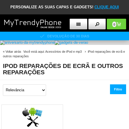
PERSONALIZE AS SUAS CAPAS E GADGETS!
CLIQUE AQUI
0
DEVOLUÇÃO DE 30 DIAS
«
Voltar atrás
Você está aqui:
Acessórios de iPod e mp3
iPod reparações de ecrã e
outros reparações
IPOD REPARAÇÕES DE ECRÃ E OUTROS
REPARAÇÕES
Filtro