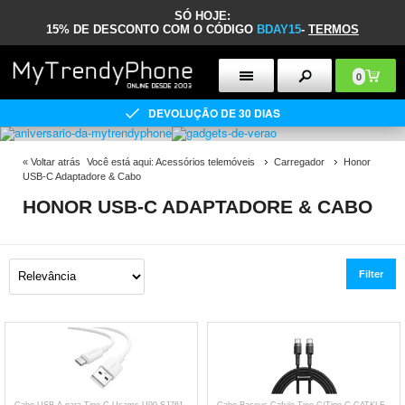
SÓ HOJE:
15% DE DESCONTO COM O CÓDIGO
BDAY15
-
TERMOS
0
DEVOLUÇÃO DE 30 DIAS
«
Voltar atrás
Você está aqui:
Acessórios telemóveis
Carregador
Honor
USB-C Adaptadore & Cabo
HONOR USB-C ADAPTADORE & CABO
Filter