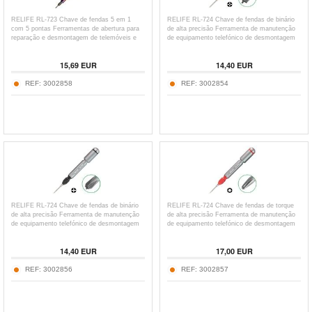
RELIFE RL-723 Chave de fendas 5 em 1
RELIFE RL-724 Chave de fendas de binário
com 5 pontas Ferramentas de abertura para
de alta precisão Ferramenta de manutenção
reparação e desmontagem de telemóveis e
de equipamento telefónico de desmontagem
Tablets
magnética - Azul 2.5
15,69
EUR
14,40
EUR
REF:
3002858
REF:
3002854
RELIFE RL-724 Chave de fendas de binário
RELIFE RL-724 Chave de fendas de torque
de alta precisão Ferramenta de manutenção
de alta precisão Ferramenta de manutenção
de equipamento telefónico de desmontagem
de equipamento telefónico de desmontagem
magnética - Preto 1.5
magnética - Vermelho T1
14,40
EUR
17,00
EUR
REF:
3002856
REF:
3002857