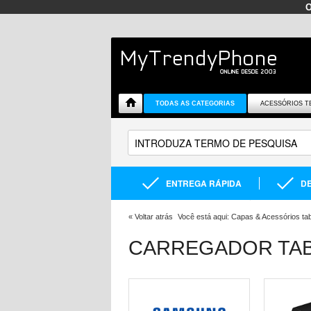
TODAS AS CATEGORIAS
ACESSÓRIOS T
ENTREGA RÁPIDA
DE
«
Voltar atrás
Você está aqui:
Capas & Acessórios tab
CARREGADOR TA