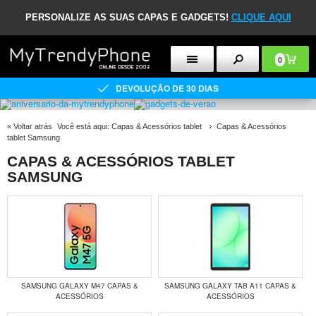
PERSONALIZE AS SUAS CAPAS E GADGETS!
CLIQUE AQUI
0
DEVOLUÇÃO DE 30 DIAS
«
Voltar atrás
Você está aqui:
Capas & Acessórios tablet
Capas & Acessórios
tablet Samsung
CAPAS & ACESSÓRIOS TABLET
SAMSUNG
SAMSUNG GALAXY M47 CAPAS &
SAMSUNG GALAXY TAB A11 CAPAS &
ACESSÓRIOS
ACESSÓRIOS