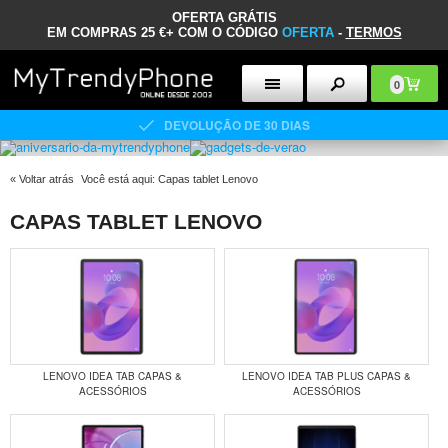
OFERTA GRÁTIS
EM COMPRAS 25 €+ COM O CÓDIGO
OFERTA
-
TERMOS
0
DEVOLUÇÃO DE 30 DIAS
«
Voltar atrás
Você está aqui:
Capas tablet Lenovo
CAPAS TABLET LENOVO
LENOVO IDEA TAB CAPAS &
LENOVO IDEA TAB PLUS CAPAS &
ACESSÓRIOS
ACESSÓRIOS