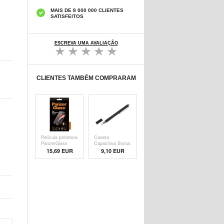
MAIS DE 8 000 000 CLIENTES
SATISFEITOS
ESCREVA UMA AVALIAÇÃO
CLIENTES TAMBÉM COMPRARAM
Película protetora
Caneta
PanzerGlass
Capacitiva Stylus
- Pre
15,69 EUR
9,10 EUR