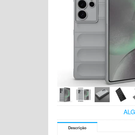
AL
Descrição