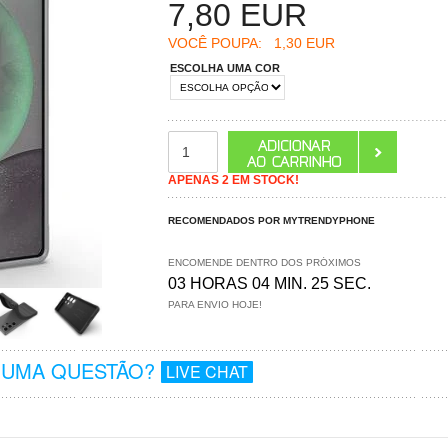
7,80
EUR
VOCÊ POUPA:
1,30 EUR
ESCOLHA UMA COR
APENAS 2 EM STOCK!
RECOMENDADOS POR MYTRENDYPHONE
ENCOMENDE DENTRO DOS PRÓXIMOS
03 HORAS 04 MIN. 24 SEC.
PARA ENVIO HOJE!
GUMA QUESTÃO?
LIVE CHAT