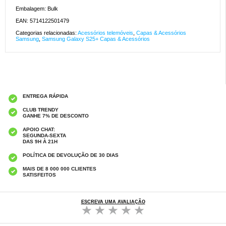
Embalagem: Bulk
EAN: 5714122501479
Categorias relacionadas:
Acessórios telemóveis
,
Capas & Acessórios
Samsung
,
Samsung Galaxy S25+ Capas & Acessórios
ENTREGA RÁPIDA
CLUB TRENDY
GANHE 7% DE DESCONTO
APOIO CHAT:
SEGUNDA-SEXTA
DAS 9H À 21H
POLÍTICA DE DEVOLUÇÃO DE 30 DIAS
MAIS DE 8 000 000 CLIENTES
SATISFEITOS
ESCREVA UMA AVALIAÇÃO