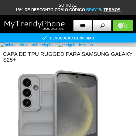
SÓ HOJE:
15% DE DESCONTO COM O CÓDIGO
BDAY15
-
TERMOS
0
DEVOLUÇÃO DE 30 DIAS
CAPA DE TPU RUGGED PARA SAMSUNG GALAXY
S25+