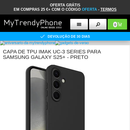
OFERTA GRÁTIS
EM COMPRAS 25 €+ COM O CÓDIGO
OFERTA
-
TERMOS
0
DEVOLUÇÃO DE 30 DIAS
CAPA DE TPU IMAK UC-3 SERIES PARA
SAMSUNG GALAXY S25+ - PRETO