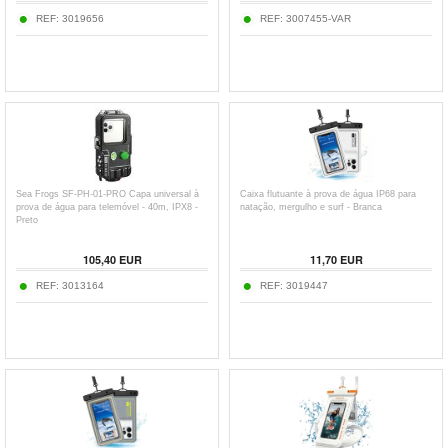
REF:
3019656
REF:
3007455-VAR
Sea Frogs SF-PH-01-PRO Capa universal à
Caixa flutuante à prova de água IP68 para
prova de água para telemóvel - 40m, IPX8 -
natação, mergulho e surf - Branca
Preto
105,40
EUR
11,70
EUR
REF:
3013164
REF:
3019447