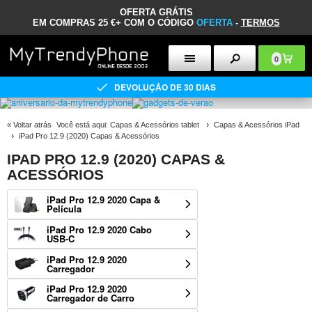
OFERTA GRÁTIS
EM COMPRAS 25 €+ COM O CÓDIGO
OFERTA
-
TERMOS
0
DEVOLUÇÃO DE 30 DIAS
«
Voltar atrás
Você está aqui:
Capas & Acessórios tablet
Capas & Acessórios iPad
iPad Pro 12.9 (2020) Capas & Acessórios
IPAD PRO 12.9 (2020) CAPAS &
ACESSÓRIOS
iPad Pro 12.9 2020 Capa &
Película
iPad Pro 12.9 2020 Cabo
USB-C
iPad Pro 12.9 2020
Carregador
iPad Pro 12.9 2020
Carregador de Carro