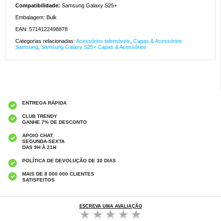
Compatibilidade:
Samsung Galaxy S25+
Embalagem: Bulk
EAN: 5714122498878
Categorias relacionadas:
Acessórios telemóveis
,
Capas & Acessórios
Samsung
,
Samsung Galaxy S25+ Capas & Acessórios
ENTREGA RÁPIDA
CLUB TRENDY
GANHE 7% DE DESCONTO
APOIO CHAT:
SEGUNDA-SEXTA
DAS 9H À 21H
POLÍTICA DE DEVOLUÇÃO DE 30 DIAS
MAIS DE 8 000 000 CLIENTES
SATISFEITOS
ESCREVA UMA AVALIAÇÃO