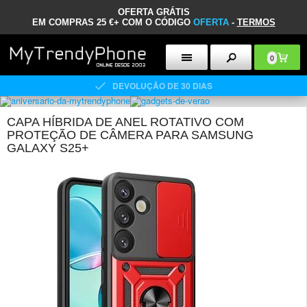
OFERTA GRÁTIS
EM COMPRAS 25 €+ COM O CÓDIGO
OFERTA
-
TERMOS
0
DEVOLUÇÃO DE 30 DIAS
CAPA HÍBRIDA DE ANEL ROTATIVO COM
PROTEÇÃO DE CÂMERA PARA SAMSUNG
GALAXY S25+