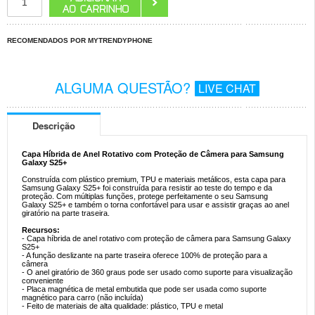
RECOMENDADOS POR MYTRENDYPHONE
ALGUMA QUESTÃO?
LIVE CHAT
Descrição
Capa Híbrida de Anel Rotativo com Proteção de Câmera para Samsung
Galaxy S25+
Construída com plástico premium, TPU e materiais metálicos, esta capa para
Samsung Galaxy S25+ foi construída para resistir ao teste do tempo e da
proteção. Com múltiplas funções, protege perfeitamente o seu Samsung
Galaxy S25+ e também o torna confortável para usar e assistir graças ao anel
giratório na parte traseira.
Recursos:
- Capa híbrida de anel rotativo com proteção de câmera para Samsung Galaxy
S25+
- A função deslizante na parte traseira oferece 100% de proteção para a
câmera
- O anel giratório de 360 graus pode ser usado como suporte para visualização
conveniente
- Placa magnética de metal embutida que pode ser usada como suporte
magnético para carro (não incluída)
- Feito de materiais de alta qualidade: plástico, TPU e metal