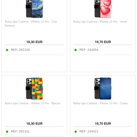
Bolsa tipo Carteira - iPhone 13 Pro - Céu
Bolsa tipo Carteira - iPhone 13 Pro - Amor
Noturno
18,30
EUR
19,70
EUR
REF:
262106
REF:
244004
Bolsa tipo Carteira - iPhone 13 Pro - Blocos
Bolsa tipo Carteira - iPhone 13 Pro - Couro
18,30
EUR
19,70
EUR
REF:
261311
REF:
244021