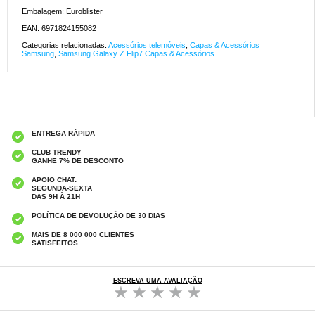
Embalagem: Euroblister
EAN: 6971824155082
Categorias relacionadas:
Acessórios telemóveis
,
Capas & Acessórios
Samsung
,
Samsung Galaxy Z Flip7 Capas & Acessórios
ENTREGA RÁPIDA
CLUB TRENDY
GANHE 7% DE DESCONTO
APOIO CHAT:
SEGUNDA-SEXTA
DAS 9H À 21H
POLÍTICA DE DEVOLUÇÃO DE 30 DIAS
MAIS DE 8 000 000 CLIENTES
SATISFEITOS
ESCREVA UMA AVALIAÇÃO