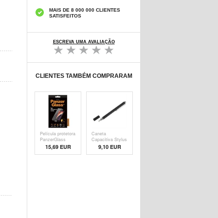
MAIS DE 8 000 000 CLIENTES
SATISFEITOS
ESCREVA UMA AVALIAÇÃO
CLIENTES TAMBÉM COMPRARAM
Película protetora
Caneta
PanzerGlass
Capacitiva Stylus
- Pre
15,69 EUR
9,10 EUR