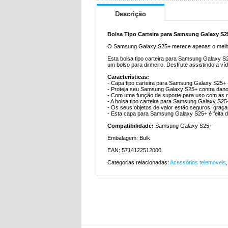
Descrição
Bolsa Tipo Carteira para Samsung Galaxy S2
O Samsung Galaxy S25+ merece apenas o melhor 
Esta bolsa tipo carteira para Samsung Galaxy S
um bolso para dinheiro. Desfrute assistindo a v
Características:
- Capa tipo carteira para Samsung Galaxy S25+ 
- Proteja seu Samsung Galaxy S25+ contra dano
- Com uma função de suporte para uso com as m
- A bolsa tipo carteira para Samsung Galaxy S2
- Os seus objetos de valor estão seguros, graç
- Esta capa para Samsung Galaxy S25+ é feita d
Compatibilidade:
Samsung Galaxy S25+
Embalagem: Bulk
EAN: 5714122512000
Categorias relacionadas:
Acessórios telemóveis