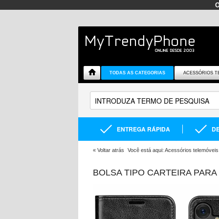
TODAS AS CATEGORIAS
ACESSÓRIOS T
ENTREGA RÁPIDA
DE
«
Voltar atrás
Você está aqui:
Acessórios telemóveis
BOLSA TIPO CARTEIRA PAR