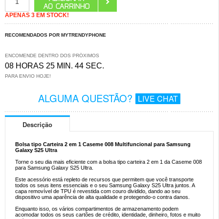
APENAS 3 EM STOCK!
RECOMENDADOS POR MYTRENDYPHONE
ENCOMENDE DENTRO DOS PRÓXIMOS
08 HORAS 25 MIN. 44 SEC.
PARA ENVIO HOJE!
ALGUMA QUESTÃO?
LIVE CHAT
Descrição
Bolsa tipo Carteira 2 em 1 Caseme 008 Multifuncional para Samsung
Galaxy S25 Ultra
Torne o seu dia mais eficiente com a bolsa tipo carteira 2 em 1 da Caseme 008
para Samsung Galaxy S25 Ultra.
Este acessório está repleto de recursos que permitem que você transporte
todos os seus itens essenciais e o seu Samsung Galaxy S25 Ultra juntos. A
capa removível de TPU é revestida com couro dividido, dando ao seu
dispositivo uma aparência de alta qualidade e protegendo-o contra danos.
Enquanto isso, os vários compartimentos de armazenamento podem
acomodar todos os seus cartões de crédito, identidade, dinheiro, fotos e muito