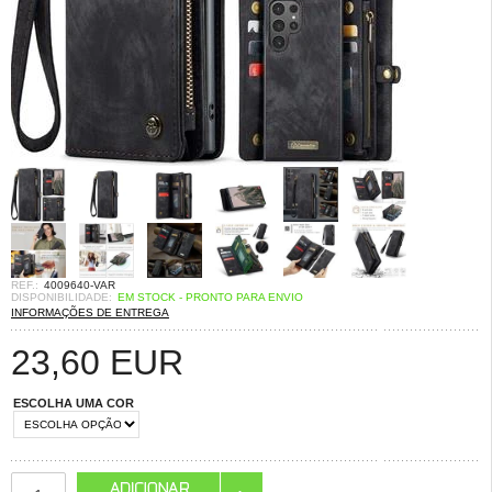
REF.:
4009640-VAR
DISPONIBILIDADE:
EM STOCK - PRONTO PARA ENVIO
INFORMAÇÕES DE ENTREGA
23,60
EUR
ESCOLHA UMA COR