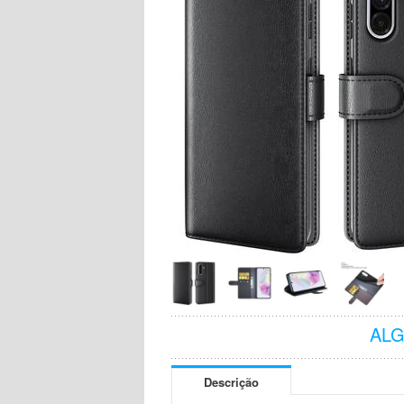
AL
Descrição