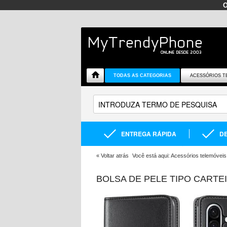
TODAS AS CATEGORIAS
ACESSÓRIOS T
ENTREGA RÁPIDA
DE
«
Voltar atrás
Você está aqui:
Acessórios telemóveis
BOLSA DE PELE TIPO CARTE