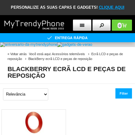
PERSONALIZE AS SUAS CAPAS E GADGETS!
CLIQUE AQUI
0
ENTREGA RÁPIDA
«
Voltar atrás
Você está aqui:
Acessórios telemóveis
Ecrã LCD e peças de
reposição
BlackBerry ecrã LCD e peças de reposição
BLACKBERRY ECRÃ LCD E PEÇAS DE
REPOSIÇÃO
Filter