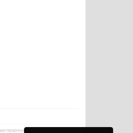
@MYTRENDYPHONE.PT