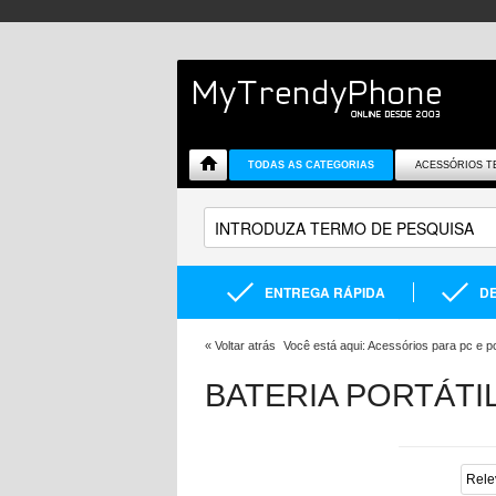
TODAS AS CATEGORIAS
ACESSÓRIOS T
ENTREGA RÁPIDA
DE
«
Voltar atrás
Você está aqui:
Acessórios para pc e por
BATERIA PORTÁTI