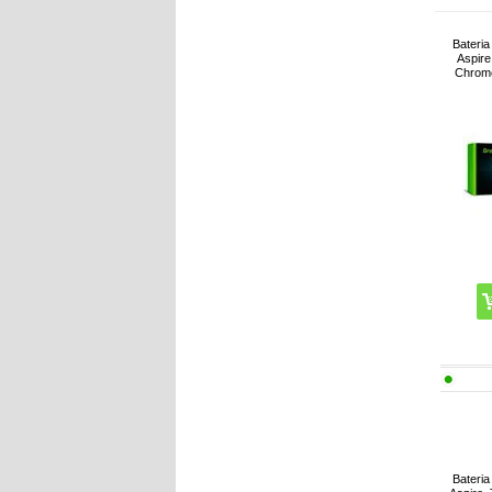
Bateria
Aspire
Chrom
Bateria