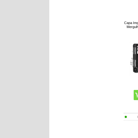
Capa Imp
Mergulh