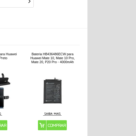
para Huawei
Bateria HB436486ECW para
Preto
Huawei Mate 10, Mate 10 Pro,
Mate 20, P20 Pro - 4000mAh