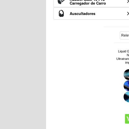
Carregador de Carro
Auscultadores
Liquid 
N
Ultratran
im