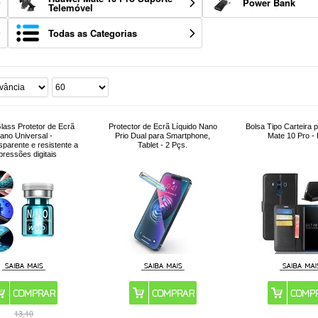
Power Bank
Telemóvel
Todas as Categorias
Glass Protetor de Ecrã
Protector de Ecrã Líquido Nano
Bolsa Tipo Carteira 
ano Universal -
Prio Dual para Smartphone,
Mate 10 Pro - 
sparente e resistente a
Tablet - 2 Pçs.
pressões digitais
13,10