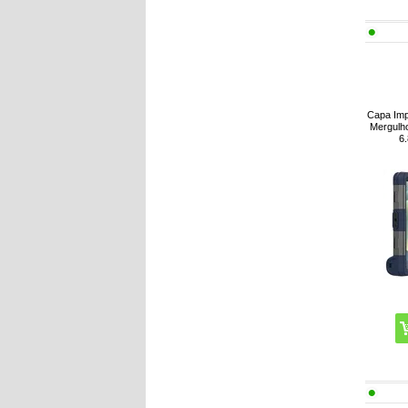
Capa Imp
Mergulho
6.