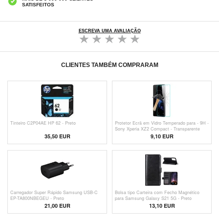
SATISFEITOS
ESCREVA UMA AVALIAÇÃO
CLIENTES TAMBÉM COMPRARAM
Tinteiro C2P04AE HP 62 - Preto
Protetor Ecrã em Vidro Temperado para - 9H -
Sony Xperia XZ2 Compact - Transparente
35,50 EUR
9,10 EUR
Carregador Super Rápido Samsung USB-C
Bolsa tipo Carteira com Fecho Magnético
EP-TA800NBEGEU - Preto
para Samsung Galaxy S21 5G - Preto
21,00 EUR
13,10 EUR