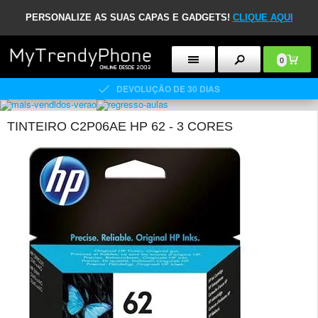
PERSONALIZE AS SUAS CAPAS E GADGETS!
CLIQUE AQUI
0
DEVOLUÇÃO DE 30 DIAS
TINTEIRO C2P06AE HP 62 - 3 CORES