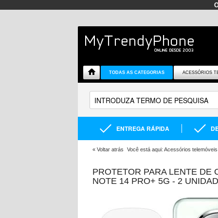
TODAS AS CATEGORIAS
ACESSÓRIOS T
ENTREGA RÁPIDA
DE
«
Voltar atrás
Você está aqui:
Acessórios telemóveis
PROTETOR PARA LENTE DE 
NOTE 14 PRO+ 5G - 2 UNIDA