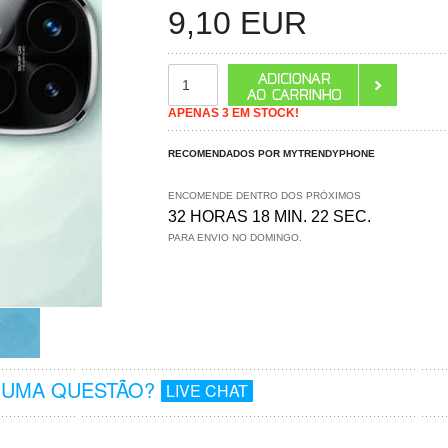
9,10
EUR
APENAS 3 EM STOCK!
RECOMENDADOS POR MYTRENDYPHONE
ENCOMENDE DENTRO DOS PRÓXIMOS
32 HORAS 18 MIN. 22 SEC.
PARA ENVIO NO DOMINGO.
GUMA QUESTÃO?
LIVE CHAT