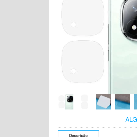
AL
Descrição