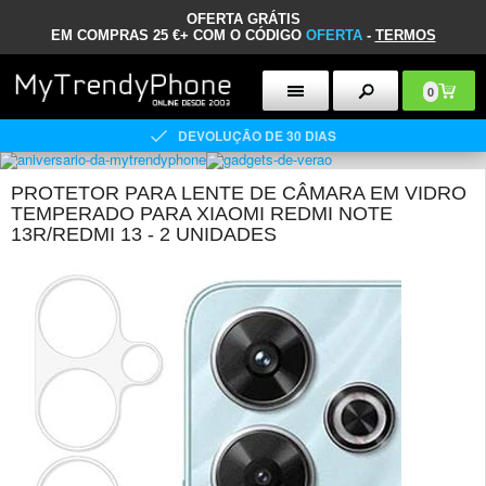
OFERTA GRÁTIS
EM COMPRAS 25 €+ COM O CÓDIGO
OFERTA
-
TERMOS
0
DEVOLUÇÃO DE 30 DIAS
PROTETOR PARA LENTE DE CÂMARA EM VIDRO
TEMPERADO PARA XIAOMI REDMI NOTE
13R/REDMI 13 - 2 UNIDADES