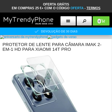
OFERTA GRÁTIS
EM COMPRAS 25 €+ COM O CÓDIGO
OFERTA
-
TERMOS
0
DEVOLUÇÃO DE 30 DIAS
PROTETOR DE LENTE PARA CÂMARA IMAK 2-
EM-1 HD PARA XIAOMI 14T PRO