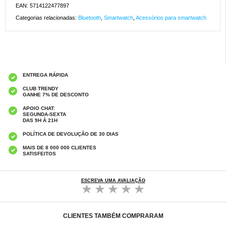
EAN: 5714122477897
Categorias relacionadas:
Bluetooth
,
Smartwatch
,
Acessórios para smartwatch
ENTREGA RÁPIDA
CLUB TRENDY
GANHE 7% DE DESCONTO
APOIO CHAT:
SEGUNDA-SEXTA
DAS 9H À 21H
POLÍTICA DE DEVOLUÇÃO DE 30 DIAS
MAIS DE 8 000 000 CLIENTES
SATISFEITOS
ESCREVA UMA AVALIAÇÃO
CLIENTES TAMBÉM COMPRARAM