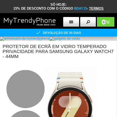
SÓ HOJE:
15% DE DESCONTO COM O CÓDIGO
BDAY15
-
TERMOS
0
DEVOLUÇÃO DE 30 DIAS
PROTETOR DE ECRÃ EM VIDRO TEMPERADO
PRIVACIDADE PARA SAMSUNG GALAXY WATCH7
- 44MM