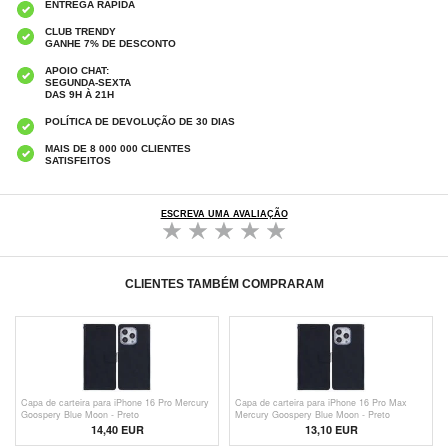
ENTREGA RÁPIDA
CLUB TRENDY
GANHE 7% DE DESCONTO
APOIO CHAT:
SEGUNDA-SEXTA
DAS 9H À 21H
POLÍTICA DE DEVOLUÇÃO DE 30 DIAS
MAIS DE 8 000 000 CLIENTES
SATISFEITOS
ESCREVA UMA AVALIAÇÃO
CLIENTES TAMBÉM COMPRARAM
Capa de carteira para iPhone 16 Pro Mercury
Capa de carteira para iPhone 16 Pro Max
Goospery Blue Moon - Preto
Mercury Goospery Blue Moon - Preto
14,40 EUR
13,10 EUR