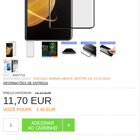
REF.:
4007711
DISPONIBILIDADE:
ENVIADO NORMALMENTE DENTRO DE 20-25 DIAS
INFORMAÇÕES DE ENTREGA
PREÇO ANTERIOR:
13,10 EUR
11,70
EUR
VOCÊ POUPA:
1,40 EUR