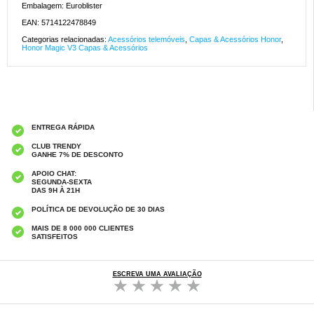
Embalagem: Euroblister
EAN: 5714122478849
Categorias relacionadas:
Acessórios telemóveis
,
Capas & Acessórios Honor
,
Honor Magic V3 Capas & Acessórios
ENTREGA RÁPIDA
CLUB TRENDY
GANHE 7% DE DESCONTO
APOIO CHAT:
SEGUNDA-SEXTA
DAS 9H À 21H
POLÍTICA DE DEVOLUÇÃO DE 30 DIAS
MAIS DE 8 000 000 CLIENTES
SATISFEITOS
ESCREVA UMA AVALIAÇÃO