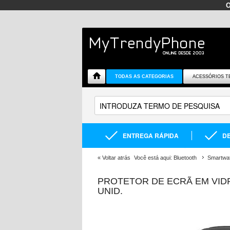
TODAS AS CATEGORIAS
ACESSÓRIOS T
ENTREGA RÁPIDA
DE
«
Voltar atrás
Você está aqui:
Bluetooth
Smartwa
PROTETOR DE ECRÃ EM VIDR
UNID.