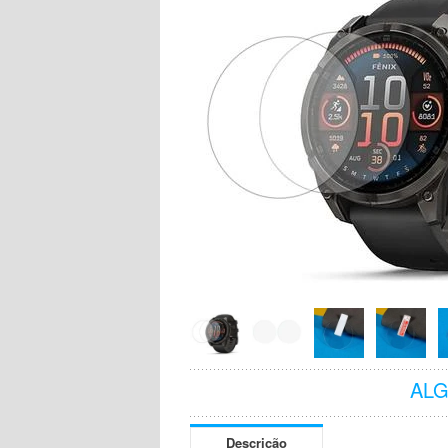
AL
Descrição