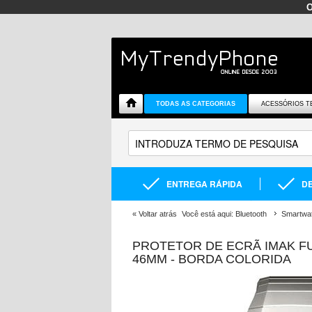
TODAS AS CATEGORIAS
ACESSÓRIOS T
ENTREGA RÁPIDA
DE
«
Voltar atrás
Você está aqui:
Bluetooth
Smartwa
PROTETOR DE ECRÃ IMAK FU
46MM - BORDA COLORIDA