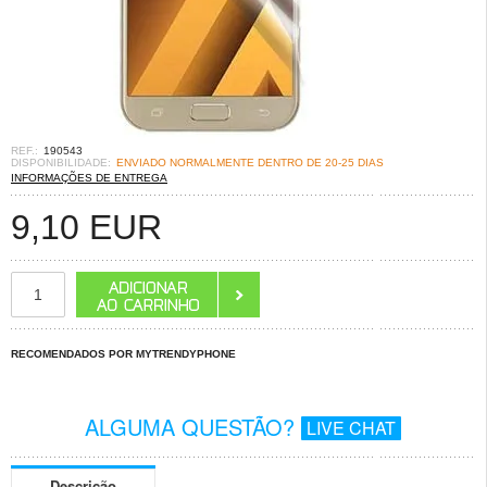
REF.:
190543
DISPONIBILIDADE:
ENVIADO NORMALMENTE DENTRO DE 20-25 DIAS
INFORMAÇÕES DE ENTREGA
9,10
EUR
RECOMENDADOS POR MYTRENDYPHONE
ALGUMA QUESTÃO?
LIVE CHAT
Descrição