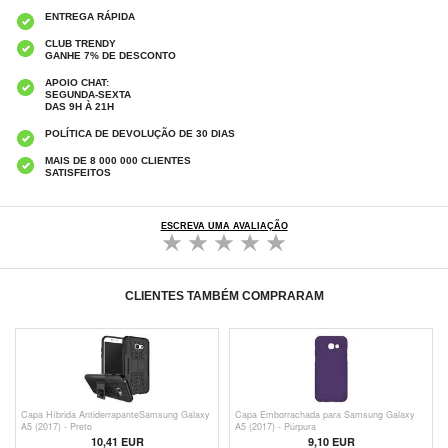
ENTREGA RÁPIDA
CLUB TRENDY
GANHE 7% DE DESCONTO
APOIO CHAT:
SEGUNDA-SEXTA
DAS 9H À 21H
POLÍTICA DE DEVOLUÇÃO DE 30 DIAS
MAIS DE 8 000 000 CLIENTES
SATISFEITOS
ESCREVA UMA AVALIAÇÃO
CLIENTES TAMBÉM COMPRARAM
Capa Híbrida AntiderrapanteSamsung Galaxy
Capa Emborrachada para Samsung Galaxy
A5 (2017) - Preto
A5 (2017) - Púrpura
10,41 EUR
9,10 EUR