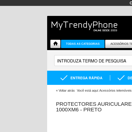
TODAS AS CATEGORIAS
ACESSÓRIOS T
ENTREGA RÁPIDA
DE
«
Voltar atrás
Você está aqui:
Acessórios telemóveis
PROTECTORES AURICULARE
1000XM6 - PRETO