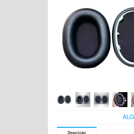
AL
Descrição