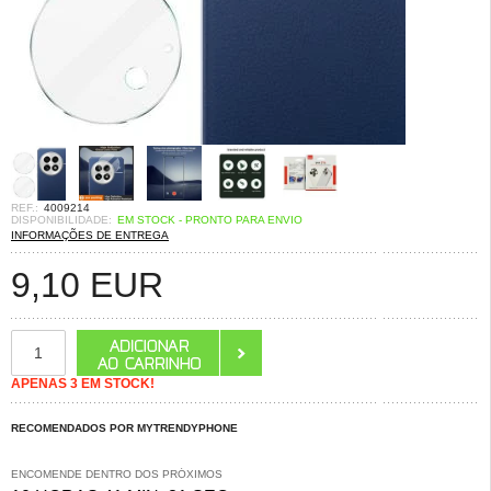
REF.:
4009214
DISPONIBILIDADE:
EM STOCK - PRONTO PARA ENVIO
INFORMAÇÕES DE ENTREGA
9,10
EUR
APENAS 3 EM STOCK!
RECOMENDADOS POR MYTRENDYPHONE
ENCOMENDE DENTRO DOS PRÓXIMOS