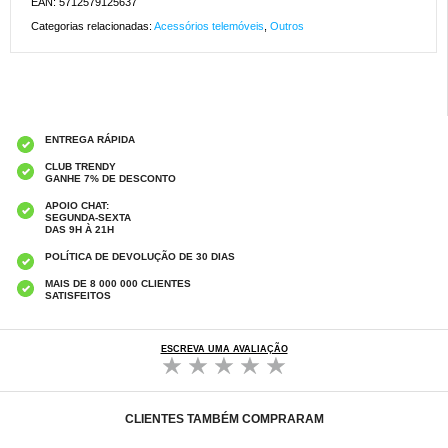
EAN: 5712579125637
Categorias relacionadas:
Acessórios telemóveis
,
Outros
ENTREGA RÁPIDA
CLUB TRENDY
GANHE 7% DE DESCONTO
APOIO CHAT:
SEGUNDA-SEXTA
DAS 9H À 21H
POLÍTICA DE DEVOLUÇÃO DE 30 DIAS
MAIS DE 8 000 000 CLIENTES
SATISFEITOS
ESCREVA UMA AVALIAÇÃO
CLIENTES TAMBÉM COMPRARAM