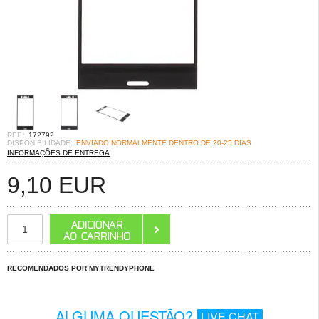
REF.:
172792
DISPONIBILIDADE:
ENVIADO NORMALMENTE DENTRO DE 20-25 DIAS
INFORMAÇÕES DE ENTREGA
9,10
EUR
RECOMENDADOS POR MYTRENDYPHONE
ALGUMA QUESTÃO?
LIVE CHAT