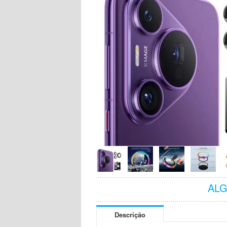
AL
Descrição