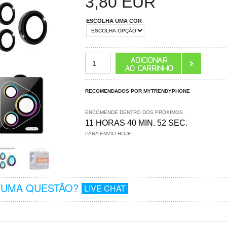
3,80
EUR
ESCOLHA UMA COR
RECOMENDADOS POR MYTRENDYPHONE
ENCOMENDE DENTRO DOS PRÓXIMOS
11 HORAS 40 MIN. 51 SEC.
PARA ENVIO HOJE!
GUMA QUESTÃO?
LIVE CHAT