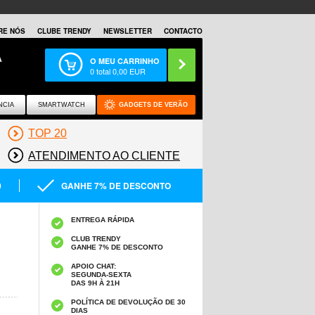
RE NÓS
CLUBE TRENDY
NEWSLETTER
CONTACTO
A
O MEU CARRINHO
0
total
0,00
EUR
NCIA
SMARTWATCH
GADGETS DE VERÃO
TOP 20
ATENDIMENTO AO CLIENTE
0
GANHE 7% DE DESCONTO
ENTREGA RÁPIDA
CLUB TRENDY
GANHE 7% DE DESCONTO
APOIO CHAT:
SEGUNDA-SEXTA
DAS 9H À 21H
POLÍTICA DE DEVOLUÇÃO DE 30
DIAS