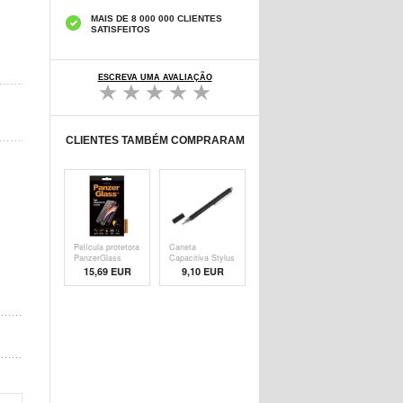
MAIS DE 8 000 000 CLIENTES
SATISFEITOS
ESCREVA UMA AVALIAÇÃO
CLIENTES TAMBÉM COMPRARAM
Película protetora
Caneta
PanzerGlass
Capacitiva Stylus
- Pre
15,69 EUR
9,10 EUR