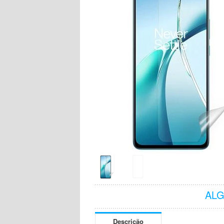
AL
Descrição