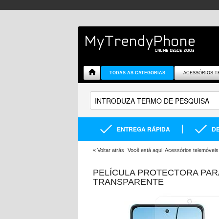
TODAS AS CATEGORIAS
ACESSÓRIOS T
ENTREGA RÁPIDA
DE
«
Voltar atrás
Você está aqui:
Acessórios telemóveis
PELÍCULA PROTECTORA PARA
TRANSPARENTE