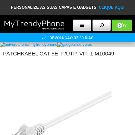
PERSONALIZE AS SUAS CAPAS E GADGETS!
CLIQUE AQUI
0
DEVOLUÇÃO DE 30 DIAS
PATCHKABEL CAT 5E, F/UTP, VIT, 1 M10049