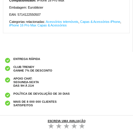
Compatibilidade:
iPhone 16 Pro Max
Embalagem: Euroblister
EAN: 5714122550507
Categorias relacionadas:
Acessórios telemóveis
,
Capas & Acessórios iPhone
,
iPhone 16 Pro Max Capas & Acessórios
ENTREGA RÁPIDA
CLUB TRENDY
GANHE 7% DE DESCONTO
APOIO CHAT:
SEGUNDA-SEXTA
DAS 9H À 21H
POLÍTICA DE DEVOLUÇÃO DE 30 DIAS
MAIS DE 8 000 000 CLIENTES
SATISFEITOS
ESCREVA UMA AVALIAÇÃO