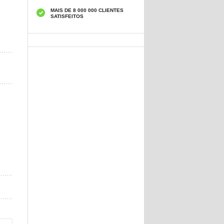
MAIS DE 8 000 000 CLIENTES
SATISFEITOS