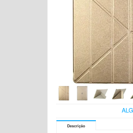
AL
Descrição