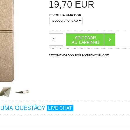
19,70
EUR
ESCOLHA UMA COR
RECOMENDADOS POR MYTRENDYPHONE
GUMA QUESTÃO?
LIVE CHAT