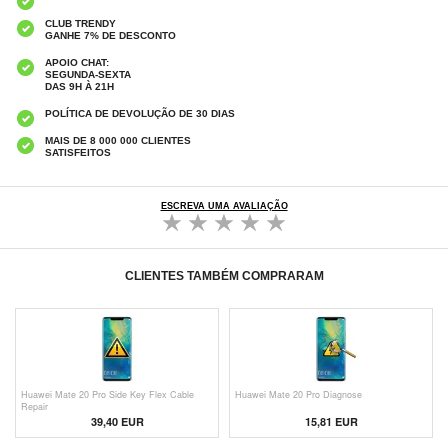
CLUB TRENDY
GANHE 7% DE DESCONTO
APOIO CHAT:
SEGUNDA-SEXTA
DAS 9H À 21H
POLÍTICA DE DEVOLUÇÃO DE 30 DIAS
MAIS DE 8 000 000 CLIENTES
SATISFEITOS
ESCREVA UMA AVALIAÇÃO
CLIENTES TAMBÉM COMPRARAM
Huawei Mate 20 Pro Side Key Flex Cable
Huawei Mate 20 Pro Diagnose
Repair
39,40 EUR
15,81 EUR