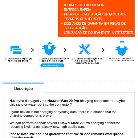
Descrição
Have you damaged your
Huawei Mate 20 Pro
charging connector, or maybe
dirt, sand or water got into the connector?
If your device is not charging or syncing data, there is a chance that the
charging connector is broken.
We can perform a repair of your
Huawei Mate 20 Pro
charging connector,
replacing it with a completely new, high quality part.
Please note, we can not guarantee that the device remains waterproof
after the repair.