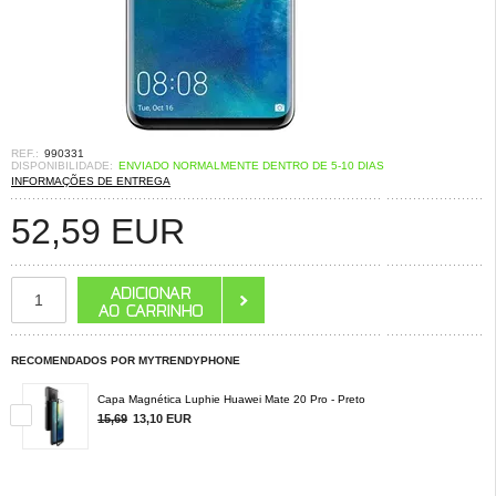
REF.:
990331
DISPONIBILIDADE:
ENVIADO NORMALMENTE DENTRO DE 5-10 DIAS
INFORMAÇÕES DE ENTREGA
52,59
EUR
RECOMENDADOS POR MYTRENDYPHONE
Capa Magnética Luphie Huawei Mate 20 Pro - Preto
15,69
13,10
EUR